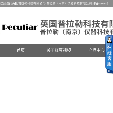
欢迎访问英国普拉勒科技有限公司-普拉勒（南京）仪器科技有限公司网站！
首页
关于红豆视频
产品中心